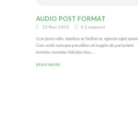
AUDIO POST FORMAT
12 Nov 2013
0
Comment
Cras justo odio, dapibus ac facilisis in, egestas eget quam
Cum sociis natoque penatibus et magnis dis parturient
montes, nascetur ridiculus mus....
READ MORE