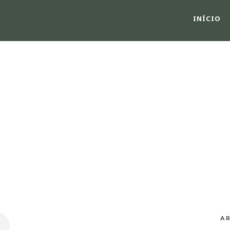
INÍCIO
CATEGORY
Audio
A