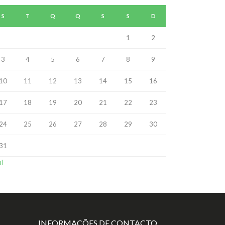
S
T
Q
Q
S
S
D
1
2
3
4
5
6
7
8
9
10
11
12
13
14
15
16
17
18
19
20
21
22
23
24
25
26
27
28
29
30
31
ul
INFORMAÇÕES DE CONTACTO