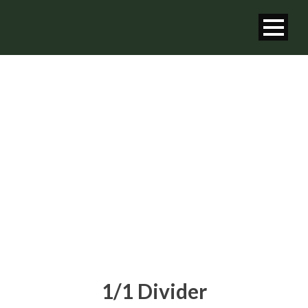
DIVIDER
Shortcode Usage
1/1 Divider