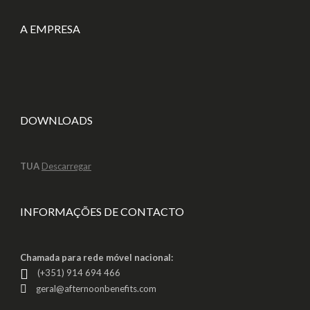
A EMPRESA
DOWNLOADS
TUA
Descarregar
INFORMAÇÕES DE CONTACTO
Chamada para rede móvel nacional:
(+351) 914 694 466
geral@afternoonbenefits.com