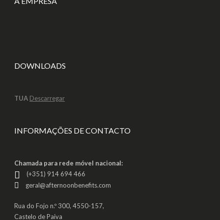
A EMPRESA
DOWNLOADS
TUA
Descarregar
INFORMAÇÕES DE CONTACTO
Chamada para rede móvel nacional:
(+351) 914 694 466
geral@afternoonbenefits.com
Rua do Fojo n.º 300, 4550-157,
Castelo de Paiva