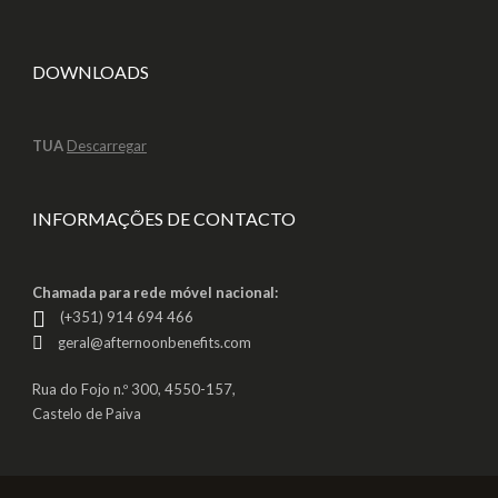
DOWNLOADS
TUA
Descarregar
INFORMAÇÕES DE CONTACTO
Chamada para rede móvel nacional:
(+351) 914 694 466
geral@afternoonbenefits.com
Rua do Fojo n.º 300, 4550-157,
Castelo de Paiva