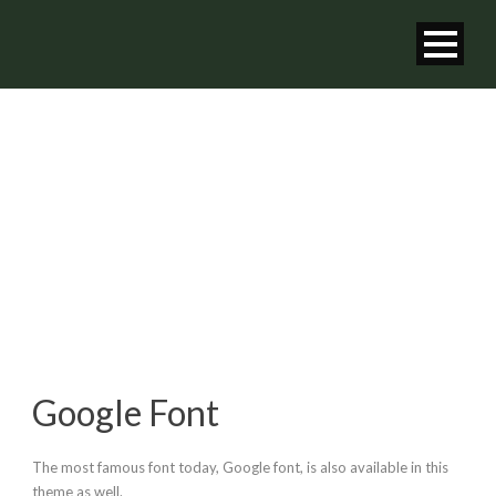
GOOGLE FONT
Google Font
The most famous font today, Google font, is also available in this
theme as well.