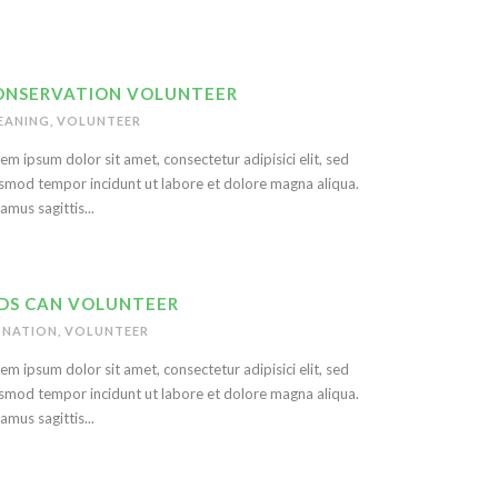
ONSERVATION VOLUNTEER
EANING
,
VOLUNTEER
em ipsum dolor sit amet, consectetur adipisici elit, sed
smod tempor incidunt ut labore et dolore magna aliqua.
amus sagittis...
IDS CAN VOLUNTEER
NATION
,
VOLUNTEER
em ipsum dolor sit amet, consectetur adipisici elit, sed
smod tempor incidunt ut labore et dolore magna aliqua.
amus sagittis...