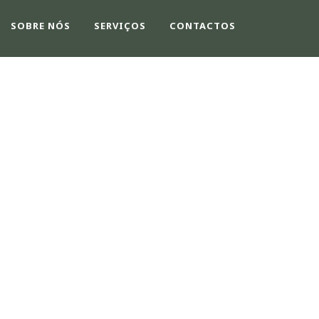
SOBRE NÓS
SERVIÇOS
CONTACTOS
TH FILTER