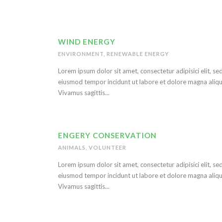
WIND ENERGY
ENVIRONMENT
,
RENEWABLE ENERGY
Lorem ipsum dolor sit amet, consectetur adipisici elit, se
eiusmod tempor incidunt ut labore et dolore magna aliqu
Vivamus sagittis...
ENGERY CONSERVATION
ANIMALS
,
VOLUNTEER
Lorem ipsum dolor sit amet, consectetur adipisici elit, se
eiusmod tempor incidunt ut labore et dolore magna aliqu
Vivamus sagittis...