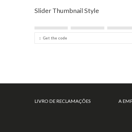
Slider Thumbnail Style
Get the code
LIVRO DE RECLAMAÇÕES
A EM