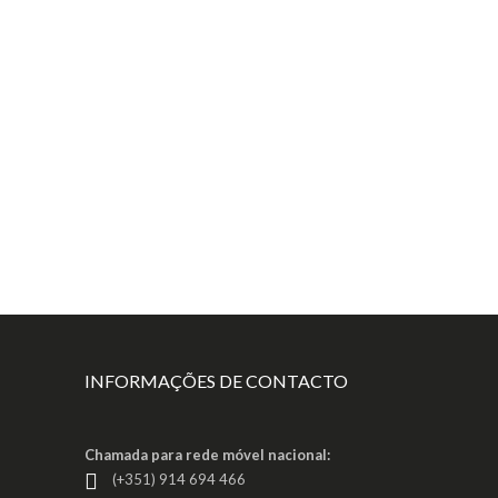
INFORMAÇÕES DE CONTACTO
Chamada para rede móvel nacional:
(+351) 914 694 466