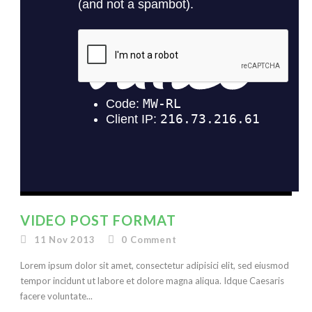
VIDEO POST FORMAT
11 Nov 2013
0
Comment
Lorem ipsum dolor sit amet, consectetur adipisici elit, sed eiusmod
tempor incidunt ut labore et dolore magna aliqua. Idque Caesaris
facere voluntate...