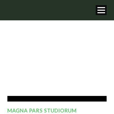
TAG
News
MAGNA PARS STUDIORUM