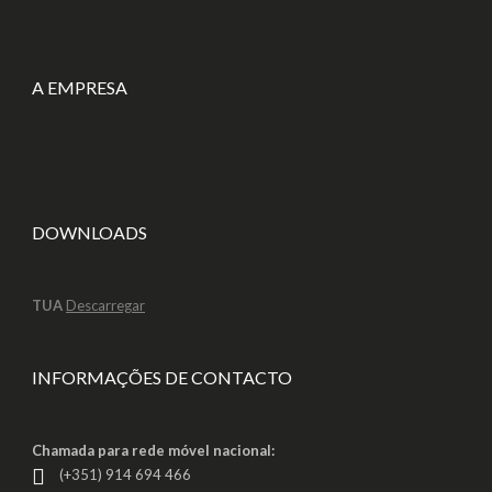
A EMPRESA
DOWNLOADS
TUA
Descarregar
INFORMAÇÕES DE CONTACTO
Chamada para rede móvel nacional:
(+351) 914 694 466