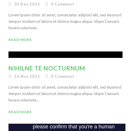
03 Dez 2013
0
Comment
Lorem ipsum dolor sit amet, consectetur adipisici elit, sed eiusmod
tempor incidunt ut labore et dolore magna aliqua. Idque Caesaris
facere voluntate...
READ MORE
NIHILNE TE NOCTURNUM
12 Nov 2013
0
Comment
Lorem ipsum dolor sit amet, consectetur adipisici elit, sed eiusmod
tempor incidunt ut labore et dolore magna aliqua. Idque Caesaris
facere voluntate...
READ MORE