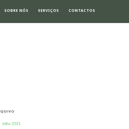
SOBRE NÓS
SERVIÇOS
CONTACTOS
AT
RQUIVO
Julho 2021