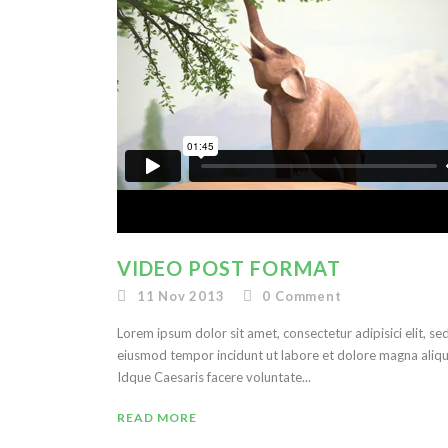
VIDEO POST FORMAT
11 Nov 2013
0
Comment
Lorem ipsum dolor sit amet, consectetur adipisici elit, se
eiusmod tempor incidunt ut labore et dolore magna aliqu
Idque Caesaris facere voluntate...
READ MORE