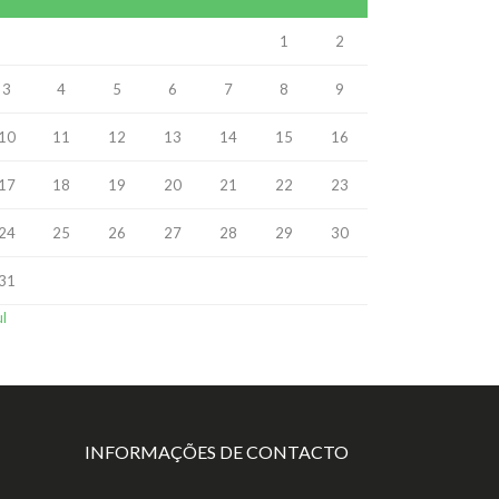
1
2
3
4
5
6
7
8
9
10
11
12
13
14
15
16
17
18
19
20
21
22
23
24
25
26
27
28
29
30
31
ul
INFORMAÇÕES DE CONTACTO