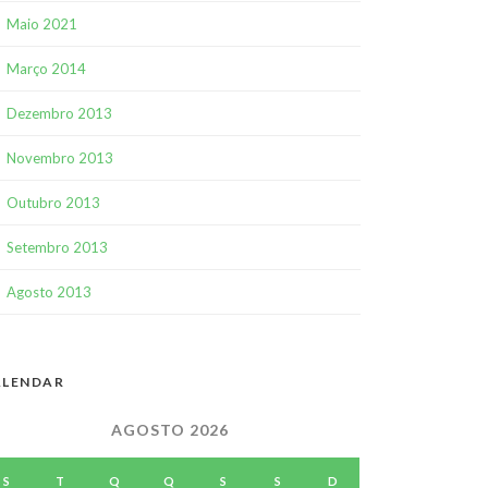
Maio 2021
Março 2014
Dezembro 2013
Novembro 2013
Outubro 2013
Setembro 2013
Agosto 2013
ALENDAR
AGOSTO 2026
S
T
Q
Q
S
S
D