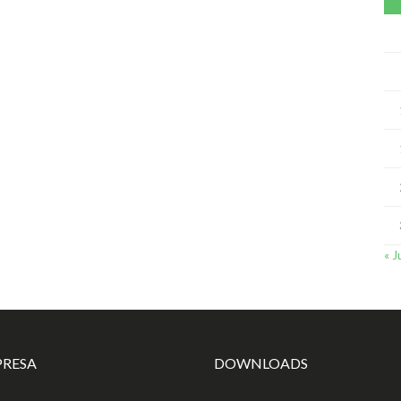
« J
PRESA
DOWNLOADS